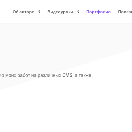
Об авторе
Видеоуроки
Портфолио
Полез
о моих работ на различных CMS, а также