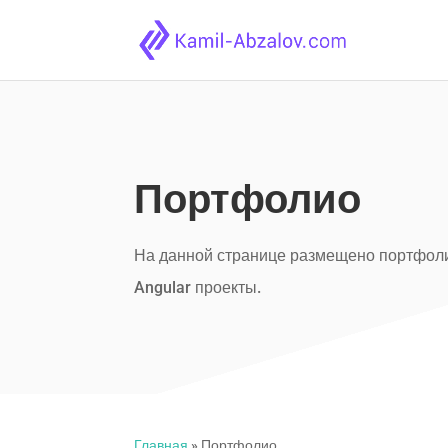
Портфолио
На данной странице размещено портфоли
Angular проекты.
Главная
»
Портфолио