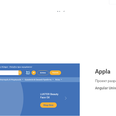
Appla
Проект раз
Angular Univ