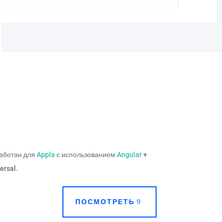
работан для
Appla
с использованием
Angular
+
ersal.
ПОСМОТРЕТЬ