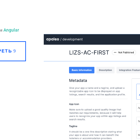
ем
Angular
РЕТЬ