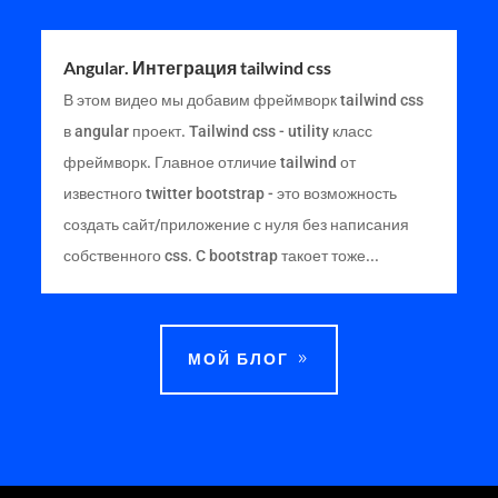
Angular. Интеграция tailwind css
В этом видео мы добавим фреймворк tailwind css
в angular проект. Tailwind css - utility класс
фреймворк. Главное отличие tailwind от
известного twitter bootstrap - это возможность
создать сайт/приложение с нуля без написания
собственного css. C bootstrap такоет тоже...
МОЙ БЛОГ