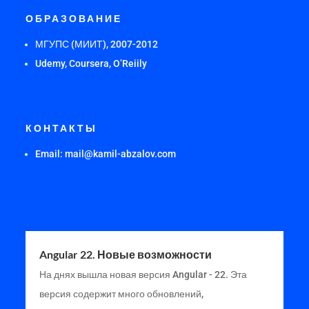
ОБРАЗОВАНИЕ
МГУПС (МИИТ), 2007-2012
Udemy, Coursera, O’Reiily
КОНТАКТЫ
Email: mail@kamil-abzalov.com
Angular 22. Новые возможности
На днях вышла новая версия Angular - 22. Эта
версия содержит много обновлений,