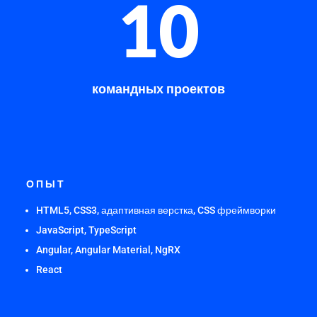
10
командных проектов
ОПЫТ
HTML5, CSS3, адаптивная верстка, CSS фреймворки
JavaScript, TypeScript
Angular, Angular Material, NgRX
React