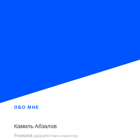
ОБО МНЕ
Камиль Абзалов
Frontend разработчик и ментор