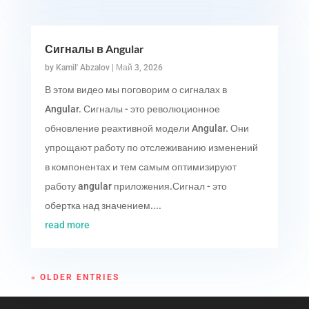
Сигналы в Angular
by
Kamil' Abzalov
|
Май 3, 2026
В этом видео мы поговорим о сигналах в
Angular. Сигналы - это революционное
обновление реактивной модели Angular. Они
упрощают работу по отслеживанию изменений
в компонентах и тем самым оптимизируют
работу angular приложения.Сигнал - это
обертка над значением....
read more
« OLDER ENTRIES