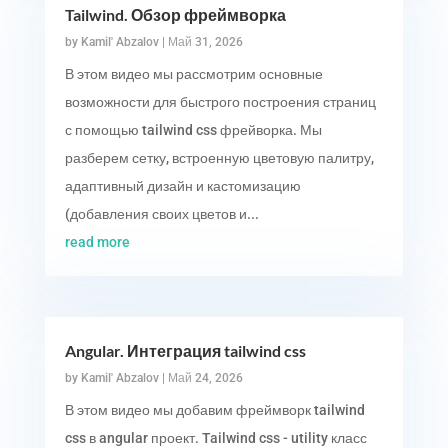
Tailwind. Обзор фреймворка
by
Kamil' Abzalov
|
Май 31, 2026
В этом видео мы рассмотрим основные
возможности для быстрого построения страниц
с помощью tailwind css фрейворка. Мы
разберем сетку, встроенную цветовую палитру,
адаптивный дизайн и кастомизацию
(добавления своих цветов и...
read more
Angular. Интеграция tailwind css
by
Kamil' Abzalov
|
Май 24, 2026
В этом видео мы добавим фреймворк tailwind
css в angular проект. Tailwind css - utility класс