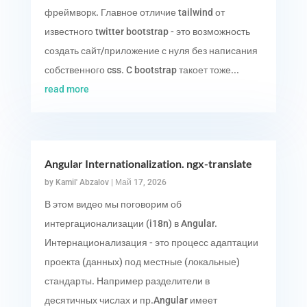
фреймворк. Главное отличие tailwind от
известного twitter bootstrap - это возможность
создать сайт/приложение с нуля без написания
собственного css. C bootstrap такоет тоже...
read more
Angular Internationalization. ngx-translate
by
Kamil' Abzalov
|
Май 17, 2026
В этом видео мы поговорим об
интергационализации (i18n) в Angular.
Интернационализация - это процесс адаптации
проекта (данных) под местные (локальные)
стандарты. Например разделители в
десятичных числах и пр.Angular имеет