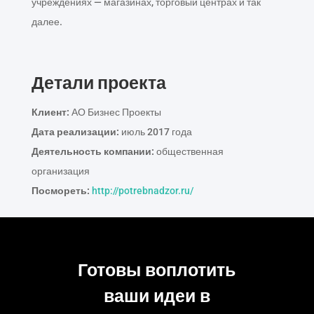
учреждениях — магазинах, торговый центрах и так
далее.
Детали проекта
Клиент:
АО Бизнес Проекты
Дата реализации:
июль 2017 года
Деятельность компании:
общественная
организация
Посмореть:
http://potrebnadzor.ru/
Готовы воплотить
ваши идеи в