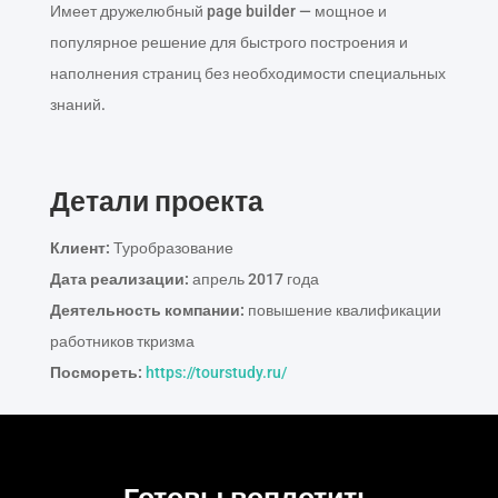
Имеет дружелюбный page builder — мощное и
популярное решение для быстрого построения и
наполнения страниц без необходимости специальных
знаний.
Детали проекта
Клиент:
Туробразование
Дата реализации:
апрель 2017 года
Деятельность компании:
повышение квалификации
работников ткризма
Посмореть:
https://tourstudy.ru/