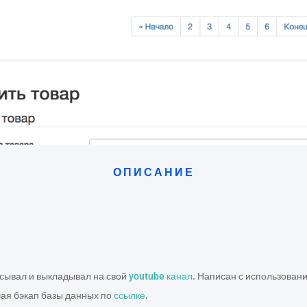
ОПИСАНИЕ
писывал и выкладывал на свой
youtube канал
. Написан с использован
ючая бэкап базы данных по
ссылке
.