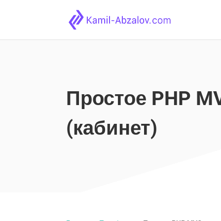
Простое PHP M
(кабинет)