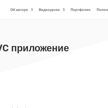
Об авторе
Видеоуроки
Портфолио
Полез
VC приложение