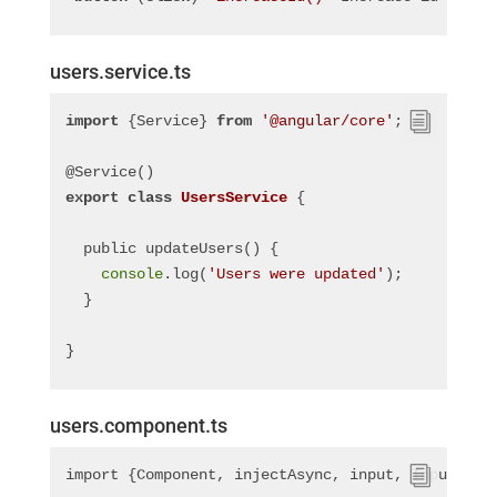
users.service.ts
import
 {Service} 
from
'@angular/core'
;
@Service()
export
class
UsersService
 {
  public updateUsers() {
console
.log(
'Users were updated'
);
  }
}
users.component.ts
import {Component, injectAsync, input, InputSign