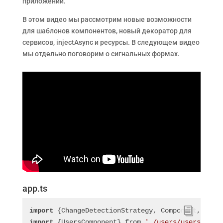
приложений.
В этом видео мы рассмотрим новые возможности
для шаблонов компонентов, новый декоратор для
сервисов, injectAsync и ресурсы. В следующем видео
мы отдельно поговорим о сигнальных формах.
app.ts
import
 {ChangeDetectionStrategy, Component, sign
import
 {UsersComponent} from 
'./users/users.comp