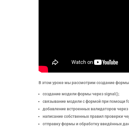
В этом уроке мы рассмотрим создание формы
создание модели формы через signal();
связывание модели с формой при помощи fo
добавление встроенных валидаторов через r
написание собственных правил проверки чере
отправку формы и обработку введённых да