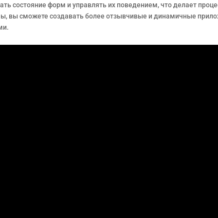
вать состояние форм и управлять их поведением, что делает проц
мы, вы сможете создавать более отзывчивые и динамичные прило
ми.