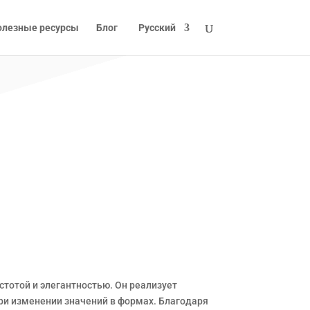
олезные ресурсы
Блог
Русский
тотой и элегантностью. Он реализует
ри изменении значений в формах. Благодаря