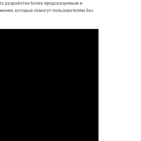
есс разработки более предсказуемым и
жения, которые помогут пользователям без