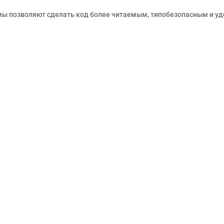
рмы позволяют сделать код более читаемым, типобезопасным и у