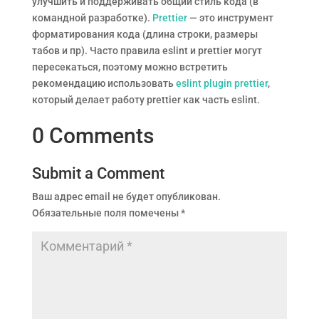
улучшить и поддерживать общий стиль кода (в
командной разработке).
Prettier
— это инструмент
форматирования кода (длина строки, размеры
табов и пр). Часто правила eslint и prettier могут
пересекаться, поэтому можно встретить
рекомендацию использовать
eslint plugin prettier
,
который делает работу prettier как часть eslint.
0 Comments
Submit a Comment
Ваш адрес email не будет опубликован.
Обязательные поля помечены
*