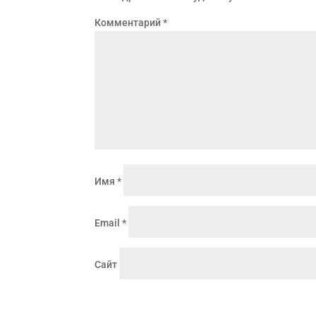
Комментарий
*
Имя
*
Email
*
Сайт