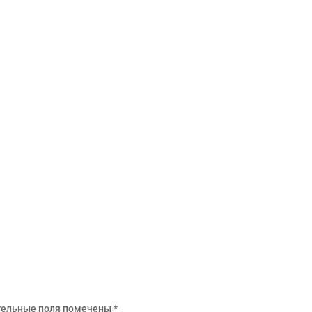
тельные поля помечены
*