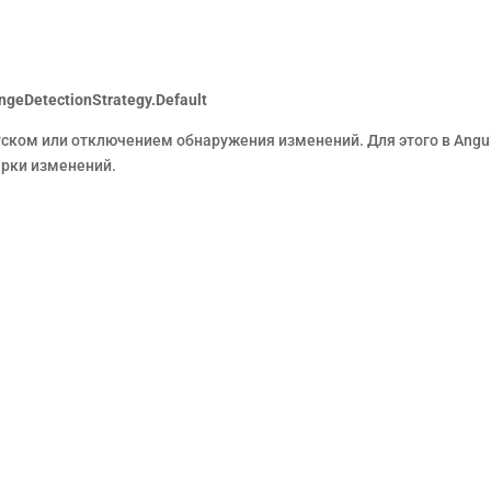
ngeDetectionStrategy.Default
ском или отключением обнаружения изменений. Для этого в Angul
рки изменений.