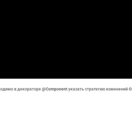
ходимо в декораторе
@Component
указать стратегию изменений
O