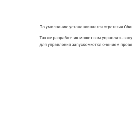
По умолчанию устанавливается стратегия
Cha
Также разработчик может сам управлять запу
для управления запуском/отключением прове