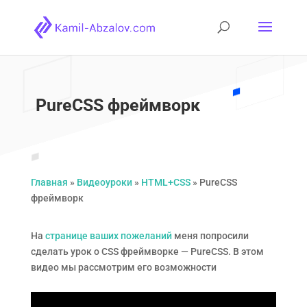
PureCSS фреймворк
Главная
»
Видеоуроки
»
HTML+CSS
»
PureCSS
фреймворк
На
странице ваших пожеланий
меня попросили
сделать урок о CSS фреймворке — PureCSS. В этом
видео мы рассмотрим его возможности