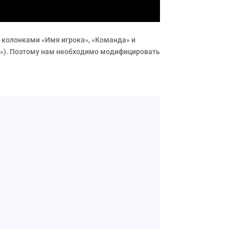
 с колонками «Имя игрока», «Команда» и
es)»). Поэтому нам необходимо модифицировать