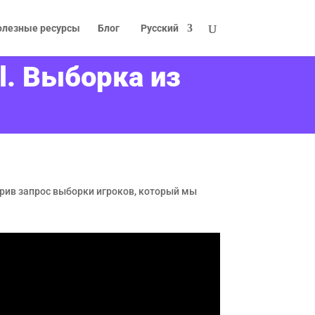
олезные ресурсы
Блог
Русский
l. Выборка из
рив запрос выборки игроков, который мы