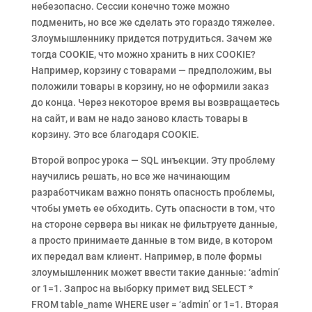
небезопасно. Сессии конечно тоже можно
подменить, но все же сделать это гораздо тяжелее.
Злоумышленнику придется потрудиться. Зачем же
тогда COOKIE, что можно хранить в них COOKIE?
Например, корзину с товарами — предположим, вы
положили товары в корзину, но не оформили заказ
до конца. Через некоторое время вы возвращаетесь
на сайт, и вам не надо заново класть товары в
корзину. Это все благодаря COOKIE.
Второй вопрос урока — SQL инъекции. Эту проблему
научились решать, но все же начинающим
разработчикам важно понять опасность проблемы,
чтобы уметь ее обходить. Суть опасности в том, что
на стороне сервера вы никак не фильтруете данные,
а просто принимаете данные в том виде, в котором
их передал вам клиент. Например, в поле формы
злоумышленник может ввести такие данные: ‘admin’
or 1=1. Запрос на выборку примет вид SELECT *
FROM table_name WHERE user = ‘admin’ or 1=1. Вторая