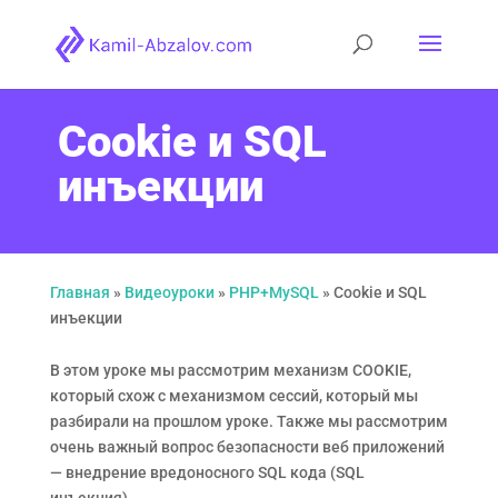
Cookie и SQL
инъекции
Главная
»
Видеоуроки
»
PHP+MySQL
»
Cookie и SQL
инъекции
В этом уроке мы рассмотрим механизм COOKIE,
который схож с механизмом сессий, который мы
разбирали на прошлом уроке. Также мы рассмотрим
очень важный вопрос безопасности веб приложений
— внедрение вредоносного SQL кода (SQL