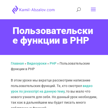
Пользовательски
е функции в PHP
Главная
»
Видеоуроки
»
PHP
»
Пользовательские
функции в PHP
В этом уроке мы вкратце рассмотрим написание
пользовательских функций. Те, кто смотрел
видео
урок по javascript на данную тему
, то вы мало что
нового узнаете для себя. Но данный урок необходим,
так как в дальнейшем мы будет писать много