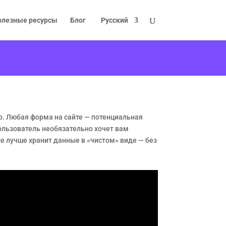
олезные ресурсы
Блог
Русский
. Любая форма на сайте — потенциальная
ользователь необязательно хочет вам
же лучше хранит данные в «чистом» виде — без