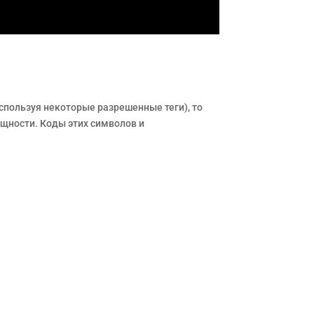
используя некоторые разрешенные теги), то
ущности. Коды этих символов и