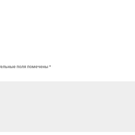
тельные поля помечены
*