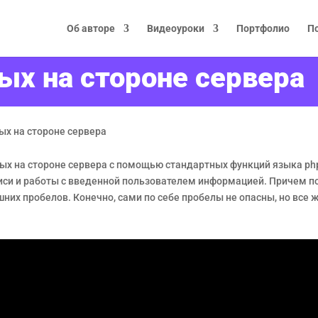
Об авторе
Видеоуроки
Портфолио
П
ых на стороне сервера
ых на стороне сервера
х на стороне сервера с помощью стандартных функций языка php
аписи и работы с введенной пользователем информацией. Причем п
них пробелов. Конечно, сами по себе пробелы не опасны, но все 