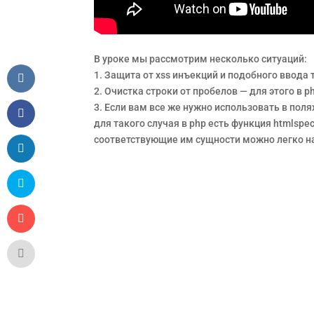
В уроке мы рассмотрим несколько ситуаций:
1. Защита от xss инъекций и подобного ввода 
2. Очистка строки от пробелов — для этого в p
3. Если вам все же нужно использовать в пол
для такого случая в php есть функция htmlspe
соответствующие им сущности можно легко н