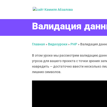
Валидация данн
Главная
»
Видеоуроки
»
PHP
»
Валидация данн
В этом уроке мы рассмотрим валидацию данны
угроза для вашего проекта с точки зрения з
навредить — достаточно ввести несколько лиш
лишних символов.