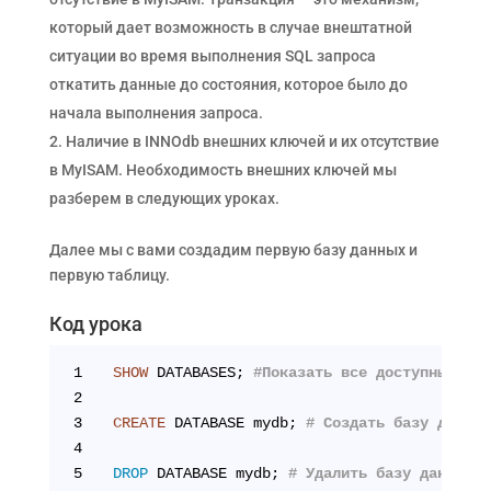
который дает возможность в случае внештатной
ситуации во время выполнения SQL запроса
откатить данные до состояния, которое было до
начала выполнения запроса.
Наличие в INNOdb внешних ключей и их отсутствие
в MyISAM. Необходимость внешних ключей мы
разберем в следующих уроках.
Далее мы с вами создадим первую базу данных и
первую таблицу.
Код урока
1
SHOW
 DATABASES; 
#Показать все доступные баз
2
3
CREATE
 DATABASE mydb; 
# Создать базу данных
4
5
DROP
 DATABASE mydb; 
# Удалить базу данных