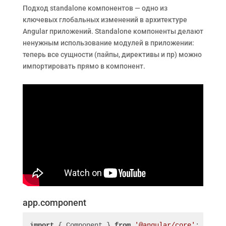
Подход standalone компонентов — одно из
ключевых глобальных изменений в архитектуре
Angular приложений. Standalone компоненты делают
ненужным использование модулей в приложении:
теперь все сущности (пайпы, директивы и пр) можно
импортировать прямо в компонент.
app.component
import
 { Component } 
from
'@angular/core'
;