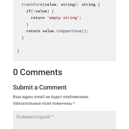
  transform(
value
: 
string
): 
string
 {
if
(!
value
) {
return
'empty string'
;
    }
return
value
.toUpperCase();
  }
}
0 Comments
Submit a Comment
Ваш адрес email не будет опубликован.
Обязательные поля помечены
*