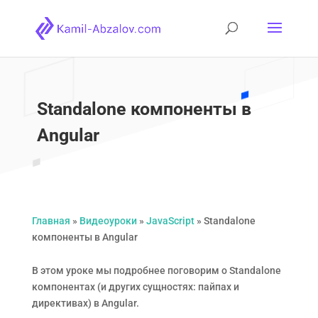
Standalone компоненты в
Angular
Главная
»
Видеоуроки
»
JavaScript
»
Standalone
компоненты в Angular
В этом уроке мы подробнее поговорим о Standalone
компонентах (и других сущностях: пайпах и
директивах) в Angular.