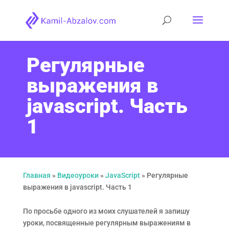
Регулярные
выражения в
javascript. Часть
1
Главная
»
Видеоуроки
»
JavaScript
»
Регулярные
выражения в javascript. Часть 1
По просьбе одного из моих слушателей я запишу
уроки, посвященные регулярным выражениям в