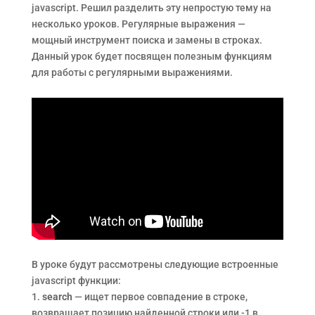
javascript. Решил разделить эту непростую тему на
несколько уроков. Регулярные выражения —
мощный инструмент поиска и замены в строках.
Данный урок будет посвящен полезным функциям
для работы с регулярными выражениями.
В уроке будут рассмотрены следующие встроенные
javascript функции:
1.
search
— ищет первое совпадение в строке,
возвращает позицию найденной строки или -1 в