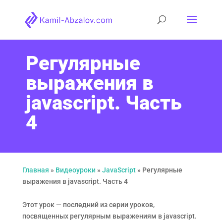
Регулярные
выражения в
javascript. Часть
4
Главная
»
Видеоуроки
»
JavaScript
»
Регулярные
выражения в javascript. Часть 4
Этот урок — последний из серии уроков,
посвященных регулярным выражениям в javascript.