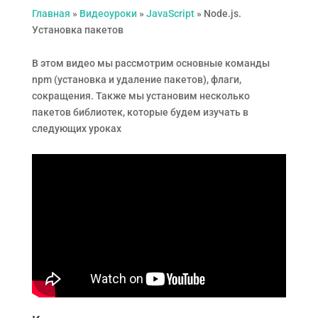
Главная
»
Видеоуроки
»
JavaScript
»
Node.js.
Установка пакетов
В этом видео мы рассмотрим основные команды
npm (установка и удаление пакетов), флаги,
сокращения. Также мы установим несколько
пакетов библиотек, которые будем изучать в
следующих уроках