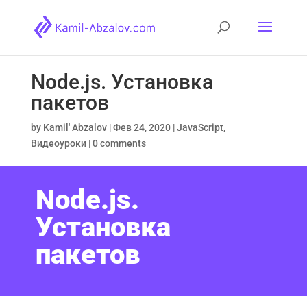
Node.js. Установка
пакетов
by
Kamil' Abzalov
|
Фев 24, 2020
|
JavaScript
,
Видеоуроки
|
0 comments
Node.js.
Установка
пакетов