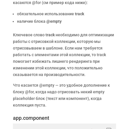
касаются @for (см пример кода ниже):
обязательное использование
track
наличие блока
@empty
Ключевое слово
track
необходимо для оптимизации
работы с отрисовкой коллекции, которую мы
отрисовываем в шаблоне. Если нам требуется
работать с элементами этой коллекции, то track
помогает избежать лишнего рендеринга при
изменении этой коллекции, что положительно
сказывается на производительности.
Что касается @empty — это удобное дополнение к
блоку @for, когда надо отрисовать некий empty
placeholder блок (текст или компонент), когда
коллекция пуста.
app.component