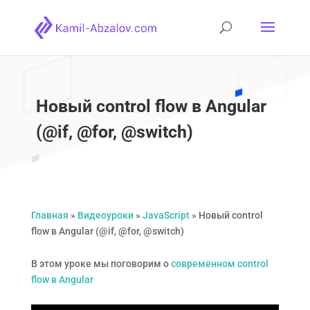
Новый control flow в Angular
(@if, @for, @switch)
Главная
»
Видеоуроки
»
JavaScript
»
Новый control
flow в Angular (@if, @for, @switch)
В этом уроке мы поговорим о
современном control
flow в Angular