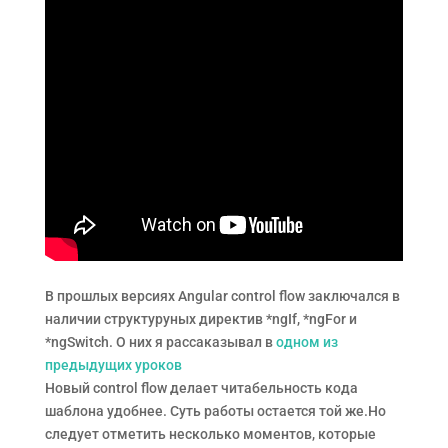
В прошлых версиях Angular control flow заключался в
наличии структуруных директив *ngIf, *ngFor и
*ngSwitch. О них я рассаказывал в
одном из
предыдущих уроков
Новый control flow делает читабельность кода
шаблона удобнее. Суть работы остается той же.Но
следует отметить несколько моментов, которые