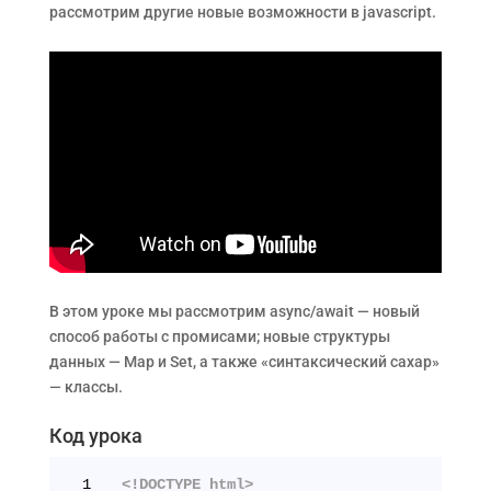
рассмотрим другие новые возможности в javascript.
В этом уроке мы раcсмотрим async/await — новый
способ работы с промисами; новые структуры
данных — Map и Set, а также «синтаксический сахар»
— классы.
Код урока
1
<!DOCTYPE html>