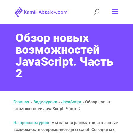
Обзор новых
возможностей
JavaScript. Часть
2
Главная
»
Видеоуроки
»
JavaScript
»
Обзор новых
возможностей JavaScript. Часть 2
На прошлом уроке
мы начали рассматривать новые
возможности современного javascript. Сегодня мы