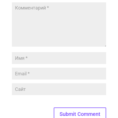
Submit Comment