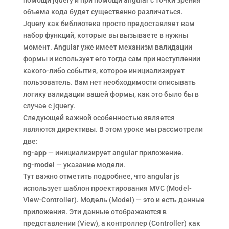
объема кода будет существенно различаться.
Jquery как библиотека просто предоставляет вам
набор функций, которые вы вызываете в нужны
момент. Angular уже имеет механизм валидации
формы и использует его тогда сам при наступлении
какого-либо события, которое инициализирует
пользователь. Вам нет необходимости описывать
логику валидации вашей формы, как это было бы в
случае с jquery.
Следующей важной особенностью является
являются директивы. В этом уроке мы рассмотрели
две:
ng-app
— инициализирует angular приложение.
ng-model
— указание модели.
Тут важно отметить подробнее, что angular js
использует шаблон проектирования MVC (Model-
View-Controller). Модель (Model) — это и есть данные
приложения. Эти данные отображаются в
представлении (View), а контроллер (Controller) как