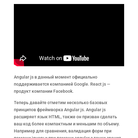
Angular js в данный момент официально
поддерживается компанией Google. React js —
продукт компании Facebook.
Теперь давайте отметим несколько базовых
принципов фреймворка Angular js. Angular js
расширяет язык HTML, также он призван сделать
ваш код более компактным и меньшим по объему.
Например для сравнения, валидация форм при
помощи jquery и при помощи angular с точки зрения