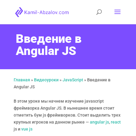
Введение в
Angular JS
Главная
»
Видеоуроки
»
JavaScript
»
Введение в
Angular JS
В этом уроке мы начнем изучение javascript
фреймворка Angular JS. В нынешнее время стоит
отметить бум js фреймворков. Стоит выделить трех
крупных игроков на данном рынке —
angular js
,
react
js и
vue js