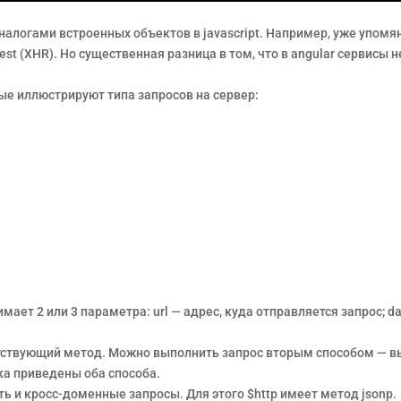
алогами встроенных объектов в javascript. Например, уже упомя
est (XHR). Но существенная разница в том, что в angular сервисы
ые иллюстрируют типа запросов на сервер:
ает 2 или 3 параметра: url — адрес, куда отправляется запрос; d
ствующий метод. Можно выполнить запрос вторым способом — выз
ка приведены оба способа.
ь и кросс-доменные запросы. Для этого $http имеет метод jsonp.