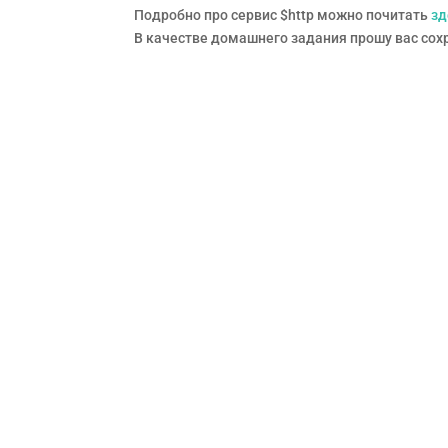
Подробно про сервис $http можно почитать
зд
В качестве домашнего задания прошу вас сох