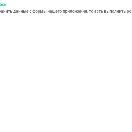
есь
ранить данные с формы нашего приложения, то есть выполнить pos