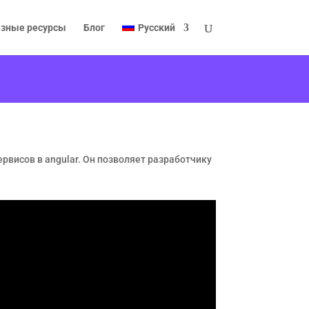
зные ресурсы
Блог
Русский
рвисов в angular. Он позволяет разработчику