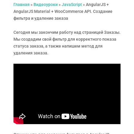
Главная
»
Видеоуроки
»
JavaScript
»
AngularJS +
AngularJS Material + WooCommerce API. Создание
фильтра и удаление заказа
Сегодня мы закончим работу над страницей Заказы.
Мы создадим свой фильтр для корректного показа
статуса заказа, а также напишем метод для
удаления заказа.