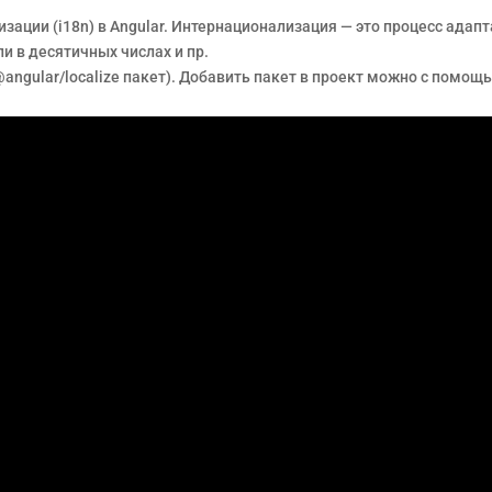
зации (i18n) в Angular. Интернационализация — это процесс адап
и в десятичных числах и пр.
@angular/localize пакет). Добавить пакет в проект можно с помо