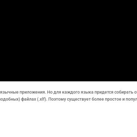
тиязычные приложения. Но для каждого языка придется собирать о
одобных) файлах (.xlf). Поэтому существует более простое и по