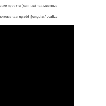
тации проекта (данных) под местные
щью команды
ng add @angular/localize.