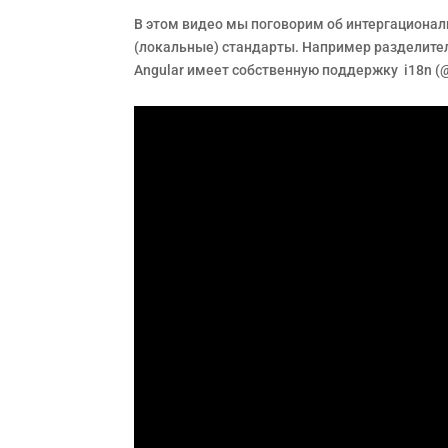
В этом видео мы поговорим об интергационали
(локальные) стандарты. Например разделител
Angular имеет собственную поддержку i18n (