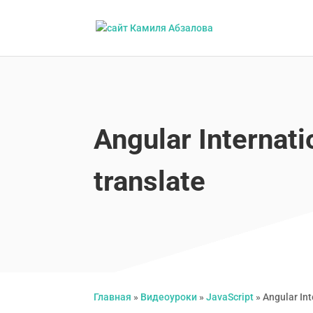
Angular Internati
translate
Главная
»
Видеоуроки
»
JavaScript
»
Angular Int