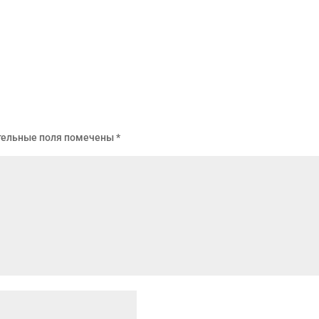
тельные поля помечены
*