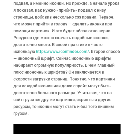
подвал, а именно иконки. Но прежде, в начале урока
я показал, как нужно «прибить» подвал к низу
страницы, добавив несколько css правил. Первое,
что может прийти в голову — сделать иконки при
помощи картинок. И это будет абсолютно верно.
Ресурсов где можно скачать подобные иконки,
достаточно много. В своей практике я часто
использую
https://www.iconfinder.com/
. Второй способ
— иконочный шрифт. Сейчас иконочные шрифты
набирают огромную популярность. В чем главный
плюс иконочных шрифтов? Он заключается в
скорости загрузки страниц. Понятно, что картинки
для каждой иконки или даже спрайт могут быть
достаточно большого размера. Учитывая, что на
сайт грузятся другие картинки, скрипты и другие
ресурсы, то иконки могут стать и без того лишним
грузом.