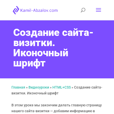
Создание сайта-
визитки.
Иконочный
шрифт
Главная
»
Видеоуроки
»
HTML+CSS
»
Создание сайта-
визитки. Иконочный шрифт
В этом уроке мы закончим делать главную страницу
нашего сайта-визитки — добавим информацию в