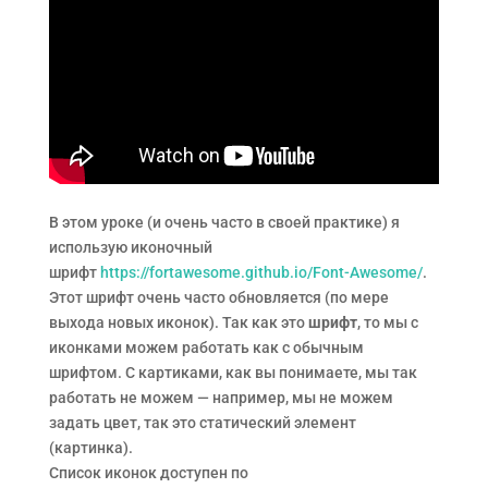
В этом уроке (и очень часто в своей практике) я
использую иконочный
шрифт
https://fortawesome.github.io/Font-Awesome/
.
Этот шрифт очень часто обновляется (по мере
выхода новых иконок). Так как это
шрифт
, то мы с
иконками можем работать как с обычным
шрифтом. С картиками, как вы понимаете, мы так
работать не можем — например, мы не можем
задать цвет, так это статический элемент
(картинка).
Список иконок доступен по