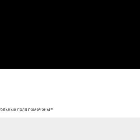
тельные поля помечены
*