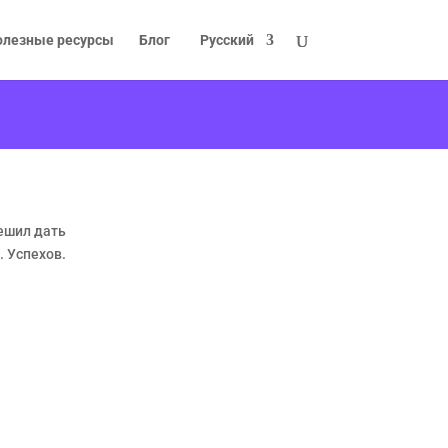
олезные ресурсы
Блог
Русский
решил дать
. Успехов.