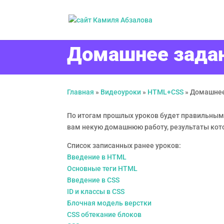
Домашнее зада
Главная
»
Видеоуроки
»
HTML+CSS
»
Домашнее
По итогам прошлых уроков будет правильным п
вам некую домашнюю работу, результаты кото
Список записанных ранее уроков:
Введение в HTML
Основные теги HTML
Введение в CSS
ID и классы в CSS
Блочная модель верстки
CSS обтекание блоков