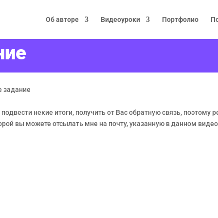
Об авторе
Видеоуроки
Портфолио
П
ние
 задание
одвести некие итоги, получить от Вас обратную связь, поэтому 
рой вы можете отсылать мне на почту, указанную в данном видео