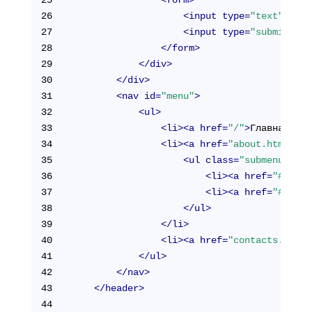
26
<
input
type
=
"text"
/>
27
<
input
type
=
"submit"
>
28
</
form
>
29
</
div
>
30
</
div
>
31
<
nav
id
=
"menu"
>
32
<
ul
>
33
<
li
>
<
a
href
=
"/"
>
Главная
</
a
>
34
<
li
>
<
a
href
=
"about.html"
>
О 
35
<
ul
class
=
"submenu"
>
36
<
li
>
<
a
href
=
"#"
>
Наш
37
<
li
>
<
a
href
=
"#"
>
Нов
38
</
ul
>
39
</
li
>
40
<
li
>
<
a
href
=
"contacts.html"
41
</
ul
>
42
</
nav
>
43
</
header
>
44