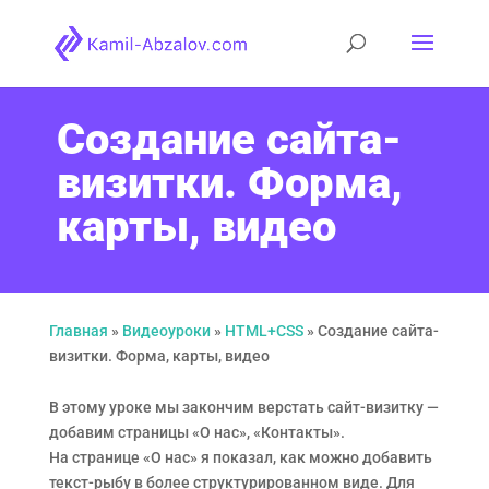
Создание сайта-
визитки. Форма,
карты, видео
Главная
»
Видеоуроки
»
HTML+CSS
»
Создание сайта-
визитки. Форма, карты, видео
В этому уроке мы закончим верстать сайт-визитку —
добавим страницы «О нас», «Контакты».
На странице «О нас» я показал, как можно добавить
текст-рыбу в более структурированном виде. Для