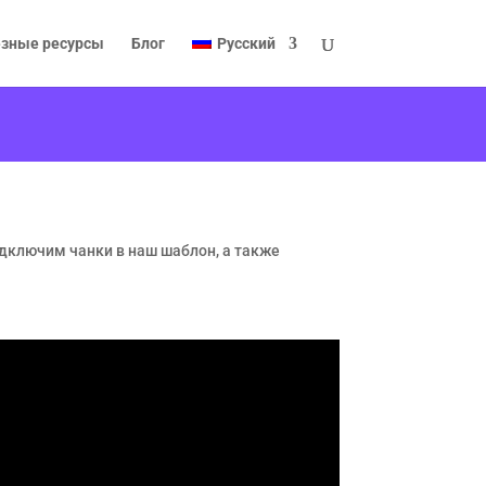
зные ресурсы
Блог
Русский
одключим чанки в наш шаблон, а также