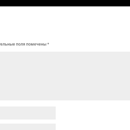
тельные поля помечены
*