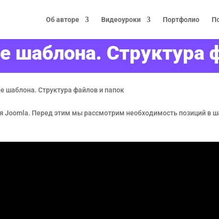
Об авторе
Видеоуроки
Портфолио
П
е шаблона. Структура 
е шаблона. Структура файлов и папок
ля Joomla. Перед этим мы рассмотрим необходимость позиций в 