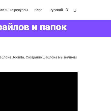
олезные ресурсы
Блог
Русский
файлов и папок
шаблоне Joomla. Создание шаблона мы начнем