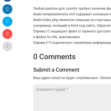
Любой шаблон для Joomla требует наличие ф
Файл templateDetails.xml содержит основную 
Файл index.php является главным (и стартов
(например, позиций) и html код сайта. Обрати
Строка (*)
защищает файл от прямого доступа 
к файлу по URL невозможен.
Строка (**)
подключает служебную информаци
0 Comments
Submit a Comment
Ваш адрес email не будет опубликован.
Обяза