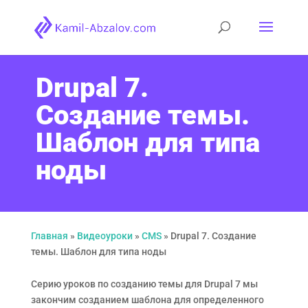
Drupal 7.
Создание темы.
Шаблон для типа
ноды
Главная
»
Видеоуроки
»
CMS
»
Drupal 7. Создание
темы. Шаблон для типа ноды
Серию уроков по созданию темы для Drupal 7 мы
закончим созданием шаблона для определенного