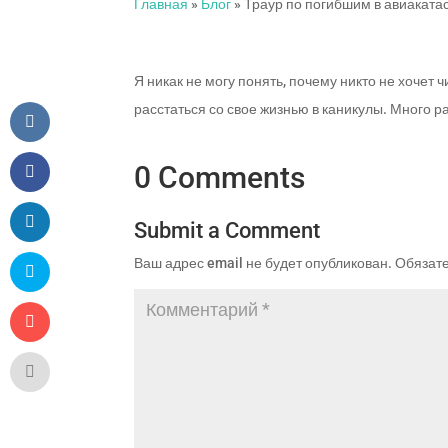
Главная
»
Блог
»
Траур по погибшим в авиаката
Я никак не могу понять, почему никто не хочет
расстаться со свое жизнью в каникулы. Много раз
0 Comments
Submit a Comment
Ваш адрес email не будет опубликован.
Обязат