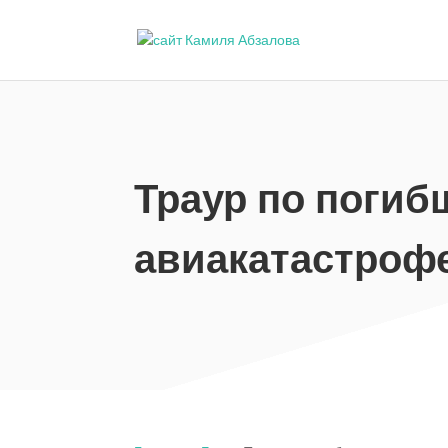
Траур по погиб
авиакатастрофе