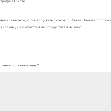
строфе в Египте
 чинить самолеты, но хотят пускать ракеты по Сирии. Почему просты
 «почему». Но ответов я не получу, хотя я их знаю.
ельные поля помечены
*