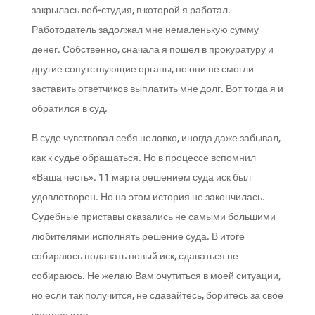
закрылась веб-студия, в которой я работал.
Работодатель задолжал мне немаленькую сумму
денег. Собственно, сначала я пошел в прокуратуру и
другие сопутствующие органы, но они не смогли
заставить ответчиков выплатить мне долг. Вот тогда я и
обратился в суд.
В суде чувствовал себя неловко, иногда даже забывал,
как к судье обращаться. Но в процессе вспомнил
«Ваша честь». 11 марта решением суда иск был
удовлетворен. Но на этом история не закончилась.
Судебные приставы оказались не самыми большими
любителями исполнять решение суда. В итоге
собираюсь подавать новый иск, сдаваться не
собираюсь. Не желаю Вам очутиться в моей ситуации,
но если так получится, не сдавайтесь, боритесь за свое
честное имя.