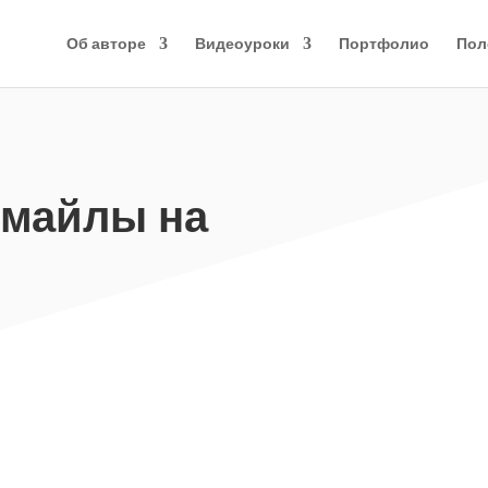
Об авторе
Видеоуроки
Портфолио
Пол
смайлы на