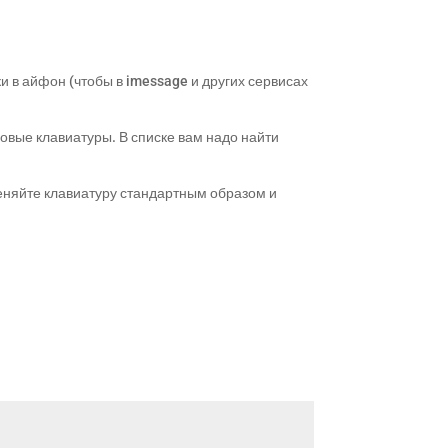
и в айфон (чтобы в imessage и других сервисах
овые клавиатуры. В списке вам надо найти
 меняйте клавиатуру стандартным образом и