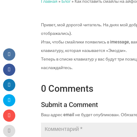
Главная
»
Блог
»
Как поставить смайлы на айфо
Привет, мой дорогой читатель. На днях мой доб
отображались).
Итак, чтобы смайлики появились в imessage, в
клавиатуру, которая называется «Эмодзи».
Теперь в списке клавиатур у вас будут три поз
наслаждайтесь.
0 Comments
Submit a Comment
Ваш адрес email не будет опубликован.
Обязат