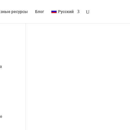
зные ресурсы
Блог
Русский
ка
le