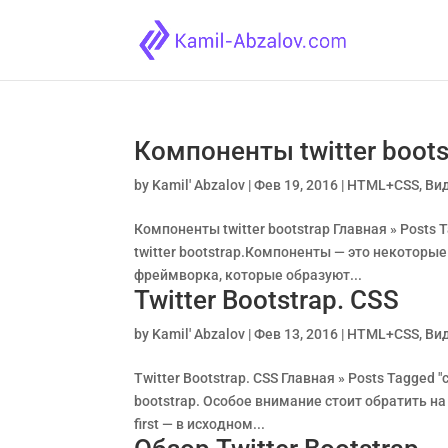
Компоненты twitter boots
by
Kamil' Abzalov
|
Фев 19, 2016
|
HTML+CSS
,
Ви
Компоненты twitter bootstrap Главная » Posts
twitter bootstrap.Компоненты — это некотор
фреймворка, которые образуют...
Twitter Bootstrap. CSS
by
Kamil' Abzalov
|
Фев 13, 2016
|
HTML+CSS
,
Ви
Twitter Bootstrap. CSS Главная » Posts Tagged
bootstrap. Особое внимание стоит обратить на 
first — в исходном...